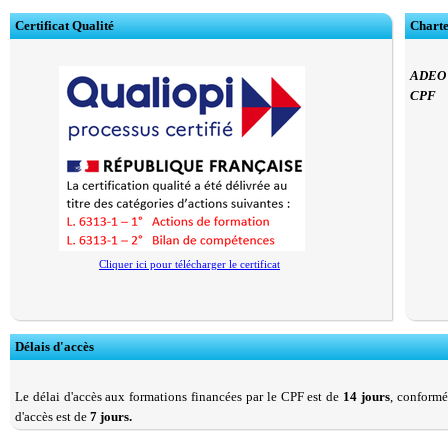
Certificat Qualité
Charte
ADEO F
CPF
Cliquer ici pour télécharger le certificat
Délais d'accès
Le délai d'accès aux formations financées par le CPF est de
14 jours
, conformé
d'accès est de
7 jours.