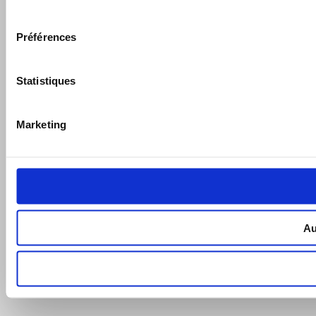
consentement
Préférences
Statistiques
Marketing
Au